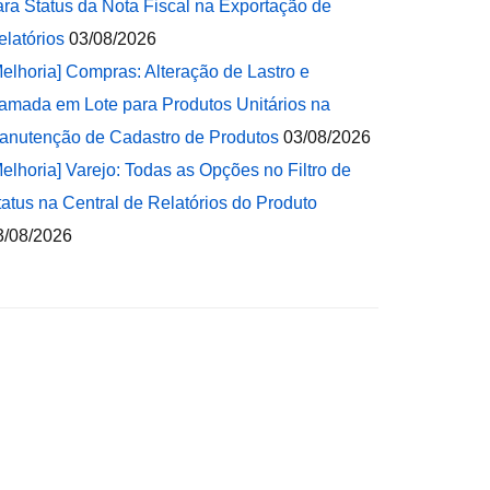
ara Status da Nota Fiscal na Exportação de
elatórios
03/08/2026
Melhoria] Compras: Alteração de Lastro e
amada em Lote para Produtos Unitários na
anutenção de Cadastro de Produtos
03/08/2026
Melhoria] Varejo: Todas as Opções no Filtro de
tatus na Central de Relatórios do Produto
3/08/2026