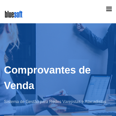
Skip
Togg
to
navi
main
content
Comprovantes de
Venda
Sistema de Gestão para Redes Varejistas e Atacadistas