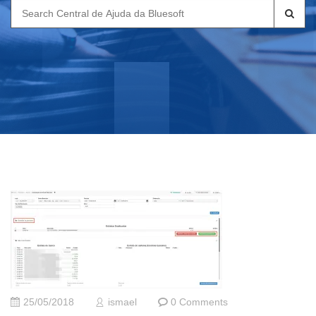
Search
for:
25/05/2018
ismael
0 Comments