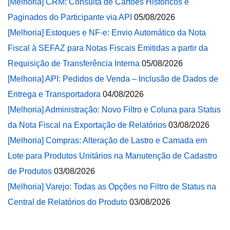
[Melhoria] CRM: Consulta de Cartões Históricos e
Paginados do Participante via API
05/08/2026
[Melhoria] Estoques e NF-e: Envio Automático da Nota
Fiscal à SEFAZ para Notas Fiscais Emitidas a partir da
Requisição de Transferência Interna
05/08/2026
[Melhoria] API: Pedidos de Venda – Inclusão de Dados de
Entrega e Transportadora
04/08/2026
[Melhoria] Administração: Novo Filtro e Coluna para Status
da Nota Fiscal na Exportação de Relatórios
03/08/2026
[Melhoria] Compras: Alteração de Lastro e Camada em
Lote para Produtos Unitários na Manutenção de Cadastro
de Produtos
03/08/2026
[Melhoria] Varejo: Todas as Opções no Filtro de Status na
Central de Relatórios do Produto
03/08/2026