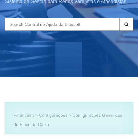
Sistema de Gestão para Redes Varejistas e Atacadistas
Search
for:
Financeiro > Configurações > Configurações Genéricas
do Fluxo de Caixa