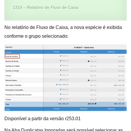
1319 – Relatório de Fluxo de Caixa
No relatório de Fluxo de Caixa, a nova espécie é exibida
conforme o grupo selecionado:
Disponível a partir da versão r253.01
Na Aba Duplicatas Ignoradas será possível selecionar as