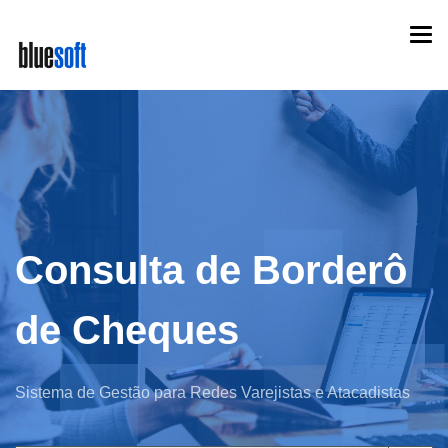
Skip
Togg
to
navi
main
content
Consulta de Borderô
de Cheques
Sistema de Gestão para Redes Varejistas e Atacadistas