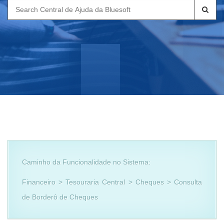
Search
for:
Caminho da Funcionalidade no Sistema:
Financeiro > Tesouraria Central > Cheques > Consulta
de Borderô de Cheques