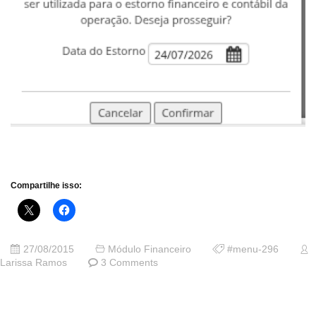
Compartilhe isso:
27/08/2015
Módulo Financeiro
#menu-296
Larissa Ramos
3 Comments