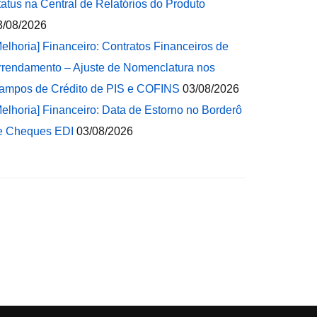
tatus na Central de Relatórios do Produto
3/08/2026
Melhoria] Financeiro: Contratos Financeiros de
rrendamento – Ajuste de Nomenclatura nos
ampos de Crédito de PIS e COFINS
03/08/2026
Melhoria] Financeiro: Data de Estorno no Borderô
e Cheques EDI
03/08/2026