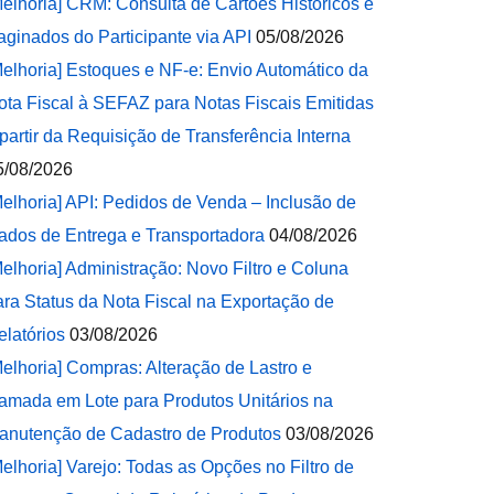
Melhoria] CRM: Consulta de Cartões Históricos e
aginados do Participante via API
05/08/2026
Melhoria] Estoques e NF-e: Envio Automático da
ota Fiscal à SEFAZ para Notas Fiscais Emitidas
 partir da Requisição de Transferência Interna
5/08/2026
Melhoria] API: Pedidos de Venda – Inclusão de
ados de Entrega e Transportadora
04/08/2026
Melhoria] Administração: Novo Filtro e Coluna
ara Status da Nota Fiscal na Exportação de
elatórios
03/08/2026
Melhoria] Compras: Alteração de Lastro e
amada em Lote para Produtos Unitários na
anutenção de Cadastro de Produtos
03/08/2026
Melhoria] Varejo: Todas as Opções no Filtro de