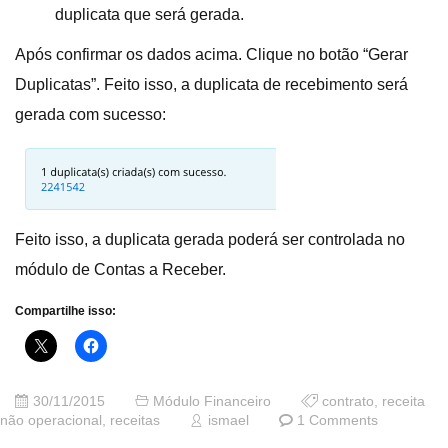
duplicata que será gerada.
Após confirmar os dados acima. Clique no botão “Gerar
Duplicatas”. Feito isso, a duplicata de recebimento será
gerada com sucesso:
Feito isso, a duplicata gerada poderá ser controlada no
módulo de Contas a Receber.
Compartilhe isso:
30/11/2015
Módulo Financeiro
contrato
,
receita
não operacional
,
receitas
ismael
1 Comments