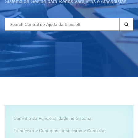
Sistema de Gestão para Redes Varejistas e Atacadistas
Search
for:
Caminho da Funcionalidade no Sistema:
Financeiro > Contratos Financeiros > Consultar