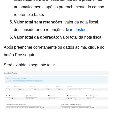
automaticamente após o preenchimento do campo
referente a base;
Valor total sem retenções:
valor da nota fiscal,
desconsiderando retenções de
impostos
;
Valor total da operação:
valor total da nota fiscal.
Após preencher corretamente os dados acima, clique no
botão Prosseguir.
Será exibida a seguinte tela: