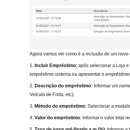
Agora vamos ver como é a inclusão de um novo 
1.
Incluir Empréstimo
: após selecionar a Loja 
empréstimo sistema ira apresentar o empréstimos 
2.
Descrição do empréstimo:
Informar um nome p
Veículo de Frota, etc);
3.
Método do empréstimo
: Selecionar a modal
4.
Valor do empréstimo
: Informar o valor total
5.
Taxa de juros pré-fixado a.m (%)
: Informar a