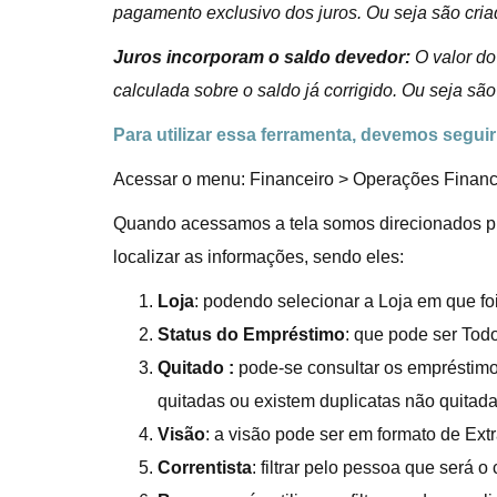
pagamento exclusivo dos juros. Ou seja são cria
Juros incorporam o saldo devedor:
O valor do
calculada sobre o saldo já corrigido.
Ou seja são
Para utilizar essa ferramenta, devemos segui
Acessar o menu: Financeiro > Operações Finan
Quando acessamos a tela somos direcionados prim
localizar as informações, sendo eles:
Loja
: podendo selecionar a Loja em que foi
Status do Empréstimo
: que pode ser To
Quitado :
pode-se consultar os empréstimos
quitadas ou existem duplicatas não quitad
Visão
: a visão pode ser em formato de Ext
Correntista
: filtrar pelo pessoa que será o 