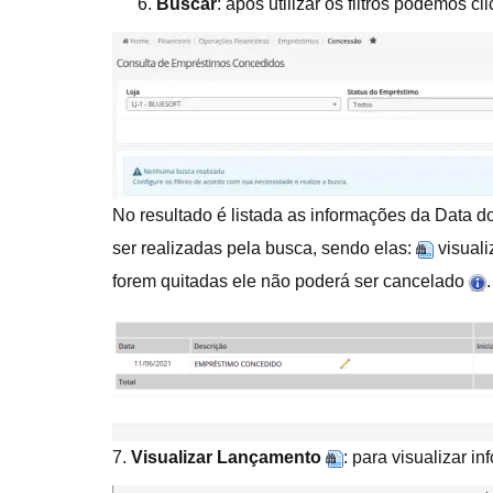
Buscar
: após utilizar os filtros podemos c
No resultado é listada as informações da Data
ser realizadas pela busca, sendo elas:
visuali
forem quitadas ele não poderá ser cancelado
.
7.
Visualizar Lançamento
: para visualizar 