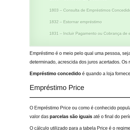
1803 – Consulta de Empréstimos Concedid
1832 – Estornar empréstimo
1831 – Incluir Pagamento ou Cobrança de
Empréstimo é o meio pelo qual uma pessoa, seja 
determinado, acrescida dos juros acertados. Os 
Empréstimo concedido
é quando a loja fornece
Empréstimo Price
O Empréstimo Price ou como é conhecido popularm
valor das
parcelas são iguais
até o final do per
O cálculo utilizado para a tabela Price é o regi