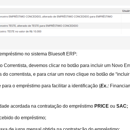
empréstimo no sistema Bluesoft ERP:
e o Correntista, devemos clicar no botão para incluir um Novo 
do correntista, e para criar um novo clique no botão de “inclui
ara o empréstimo para facilitar a identificação (
Ex.:
Financiam
idade acordada na contratação do empréstimo
PRICE
ou
SAC;
 recebido do empréstimo;
 taxa de juros mensal obtida na contratação do empréstimo;