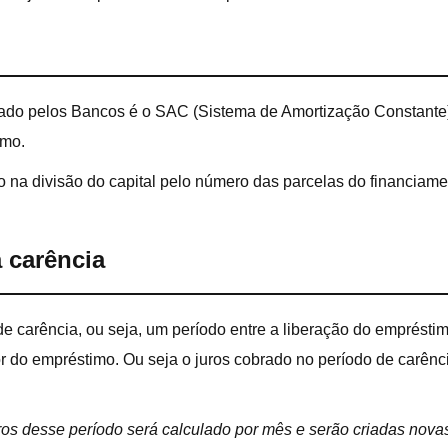
izado pelos Bancos é o SAC (Sistema de Amortização Constante
imo.
 na divisão do capital pelo número das parcelas do financiam
a carência
e carência, ou seja, um período entre a liberação do empréstim
r do empréstimo. Ou seja o juros cobrado no período de carênci
uros desse período será calculado por mês e serão criadas nova