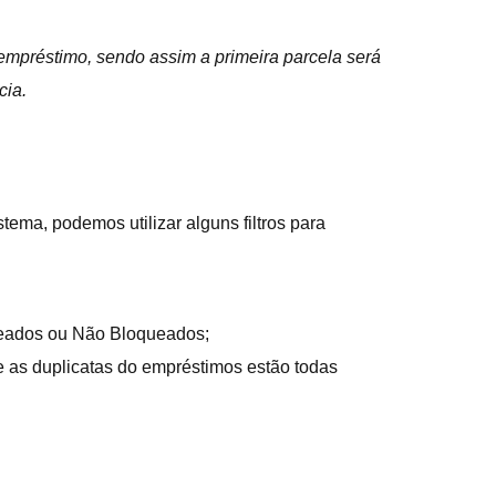
 empréstimo, sendo assim a primeira parcela será
cia.
ma, podemos utilizar alguns filtros para
ueados ou Não Bloqueados;
se as duplicatas do empréstimos estão todas