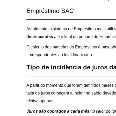
Empréstimo SAC
Atualmente, o sistema de Empréstimo mais util
decrescentes
até o final do período de Emprést
O cálculo das parcelas do Empréstimo é baseado
correspondentes ao total financiado.
Tipo de incidência de juros d
A partir do momento que forem definidos meses d
taxa de juros começará a incidir no saldo devedo
efetiva apenas.
Juros são cobrados a cada mês:
O valor do j