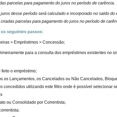
das parcelas para pagamento do juros no período de carência.
 juros desse período será calculado e incorporado no saldo do
 criadas parcelas para pagamento do juros no período de carên
r os seguintes passos:
ceiras > Empréstimos > Concessão;
eiramente para a consulta dos empréstimos existentes no siste
 feito o empréstimo;
dos os Lançamentos, os Cancelados ou Não Cancelados, Bloq
 concedidos utilizando este filtro onde é possível selecionar 
as
rato ou Consolidado por Correntista;
correntista;