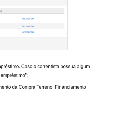
Empréstimo. Caso o correntista possua algum
r empréstimo”;
ento da Compra Terreno, Financiamento