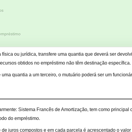
os
 empréstimo
física ou jurídica, transfere uma quantia que deverá ser devol
recursos obtidos no empréstimo não têm destinação específica.
 uma quantia a um terceiro, o mutuário poderá ser um funcionár
ente: Sistema Francês de Amortização, tem como principal cara
íodo do empréstimo.
me de juros compostos e em cada parcela é acrescentado o valor