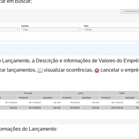
licar em Buscar;
 do Lançamento, a Descrição e informações de Valores do Emp
zar lançamentos,
visualizar ocorrências,
cancelar o emprés
informações do Lançamento: