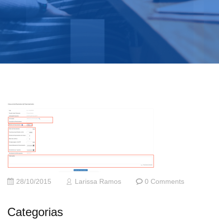
28/10/2015
Larissa Ramos
0 Comments
Categorias