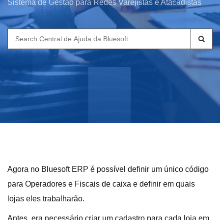
Sistema de Gestão para Redes Varejistas e Atacadistas
Search
for:
Agora no Bluesoft ERP é possível definir um único código
para Operadores e Fiscais de caixa e definir em quais
lojas eles trabalharão.
Antes, era necessário criar um cadastro para cada loja em