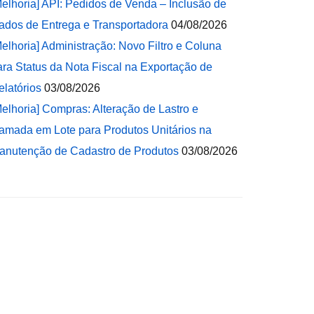
Melhoria] API: Pedidos de Venda – Inclusão de
ados de Entrega e Transportadora
04/08/2026
Melhoria] Administração: Novo Filtro e Coluna
ara Status da Nota Fiscal na Exportação de
elatórios
03/08/2026
Melhoria] Compras: Alteração de Lastro e
amada em Lote para Produtos Unitários na
anutenção de Cadastro de Produtos
03/08/2026