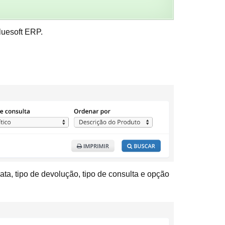
luesoft ERP.
e data, tipo de devolução, tipo de consulta e opção