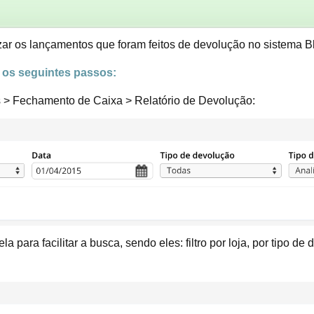
izar os lançamentos que foram feitos de devolução no sistema B
r os seguintes passos:
s > Fechamento de Caixa > Relatório de Devolução:
ela para facilitar a busca, sendo eles: filtro por loja, por tipo d