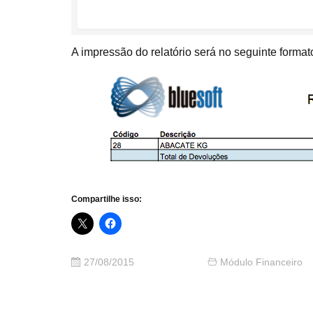
A impressão do relatório será no seguinte format
Compartilhe isso:
27/08/2015
Módulo Financeiro