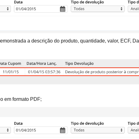
demonstrada a descrição do produto, quantidade, valor, ECF, D
rio em formato PDF;