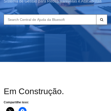
Sistema de Gestão para Redes Varejistas e Atacadistas
Search
for:
Em Construção.
Compartilhe isso: