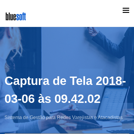
Skip
Togg
to
navi
main
content
Captura de Tela 2018-
03-06 às 09.42.02
Sistema de Gestão para Redes Varejistas e Atacadistas