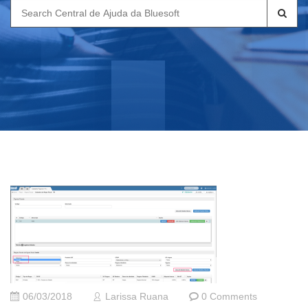
Search
for:
06/03/2018
Larissa Ruana
0 Comments