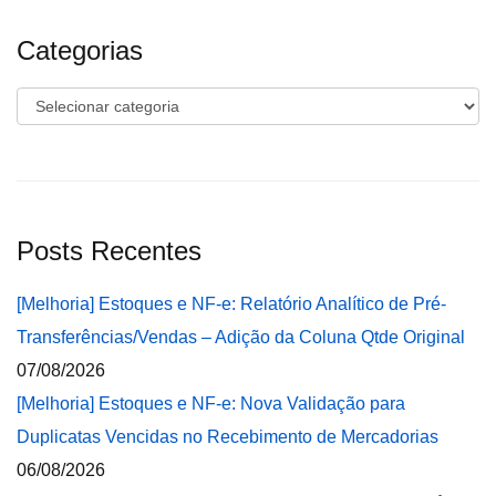
Categorias
Categorias
Posts Recentes
[Melhoria] Estoques e NF-e: Relatório Analítico de Pré-
Transferências/Vendas – Adição da Coluna Qtde Original
07/08/2026
[Melhoria] Estoques e NF-e: Nova Validação para
Duplicatas Vencidas no Recebimento de Mercadorias
06/08/2026