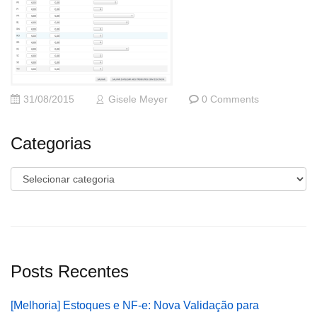
31/08/2015
Gisele Meyer
0 Comments
Categorias
Categorias
Posts Recentes
[Melhoria] Estoques e NF-e: Nova Validação para