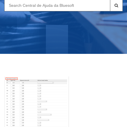
Search
for: