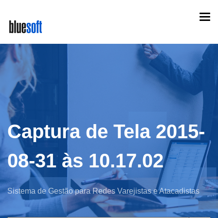
Skip
Togg
to
navi
main
content
Captura de Tela 2015-
08-31 às 10.17.02
Sistema de Gestão para Redes Varejistas e Atacadistas