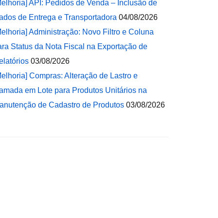
Melhoria] API: Pedidos de Venda – Inclusão de
ados de Entrega e Transportadora
04/08/2026
Melhoria] Administração: Novo Filtro e Coluna
ara Status da Nota Fiscal na Exportação de
elatórios
03/08/2026
Melhoria] Compras: Alteração de Lastro e
amada em Lote para Produtos Unitários na
anutenção de Cadastro de Produtos
03/08/2026