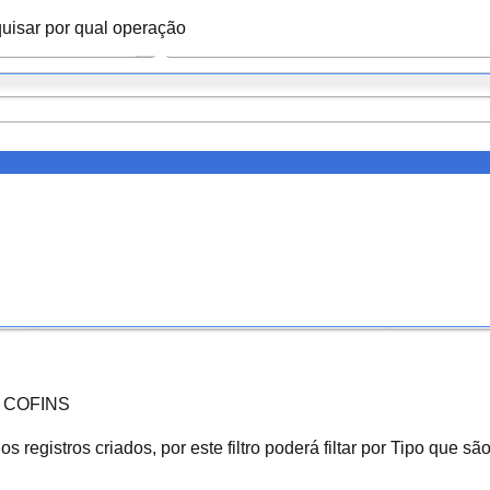
isar por qual operação
da COFINS
 registros criados, por este filtro poderá filtar por Tipo que são