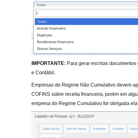
IMPORTANTE:
Para gerar escritas documentos d
e Contábil.
Empresas do Regime Não Cumulativo devem apura
COFINS sobre receita financeira, porém em algun
empresa do Regime Cumulativo for obrigada el