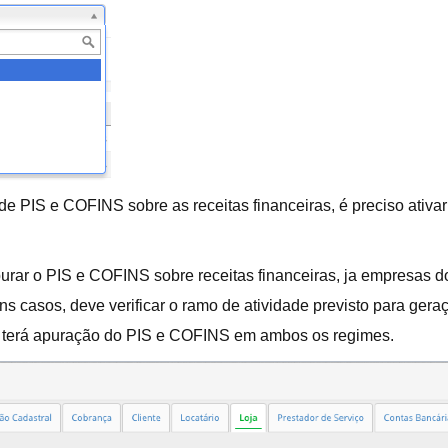
e PIS e COFINS sobre as receitas financeiras, é preciso ativar
r o PIS e COFINS sobre receitas financeiras, ja empresas do
s casos, deve verificar o ramo de atividade previsto para ger
a terá apuração do PIS e COFINS em ambos os regimes.