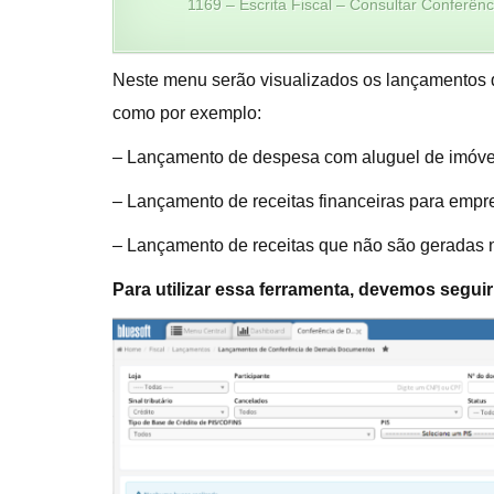
1169 – Escrita Fiscal – Consultar Conferênc
Neste menu serão visualizados os lançamentos 
como por exemplo:
– Lançamento de despesa com aluguel de imóvel
– Lançamento de receitas financeiras para empr
– Lançamento de receitas que não são geradas n
Para utilizar essa ferramenta, devemos segui