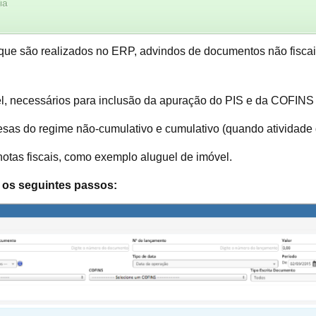
ia
que são realizados no ERP, advindos de documentos não fiscai
, necessários para inclusão da apuração do PIS e da COFINS p
esas do regime não-cumulativo e cumulativo (quando atividade 
otas fiscais, como exemplo aluguel de imóvel.
r os seguintes passos: