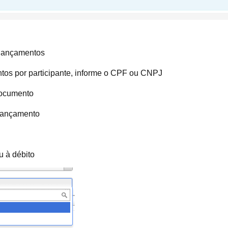
s lançamentos
ntos por participante, informe o CPF ou CNPJ
Documento
Lançamento
u à débito