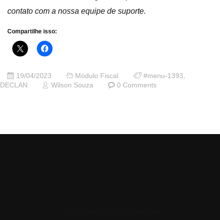
contato com a nossa equipe de suporte.
Compartilhe isso:
19/04/2023
Módulo Fiscal
#menu-1393
,
DECLAN
Wilson Souza
0 Comments
© 2026 Central de Ajuda da Bluesoft