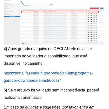
4)
Após gerado o arquivo da DECLAN ele deve ser
importado no validador disponibilizado, que está
disponível no caminho:
https://portal.fazenda.rj.gov.br/declan-ipm/programa-
gerador-downloads-e-instrucoes/
5)
Se o arquivo for validado sem inconsistência, poderá
realizar a transmissão.
Em caso de dúvidas e sugestões, por favor, entre em