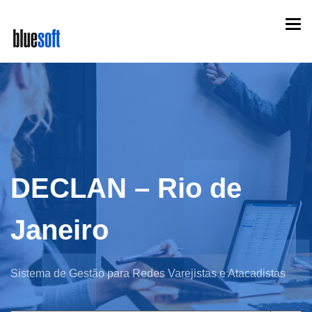
Skip
Togg
to
navi
main
content
DECLAN – Rio de
Janeiro
Sistema de Gestão para Redes Varejistas e Atacadistas