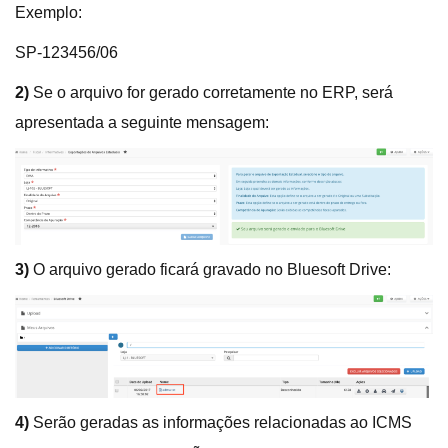
Exemplo:
SP-123456/06
2)
Se o arquivo for gerado corretamente no ERP, será
apresentada a seguinte mensagem:
3)
O arquivo gerado ficará gravado no Bluesoft Drive:
4)
Serão geradas as informações relacionadas ao ICMS