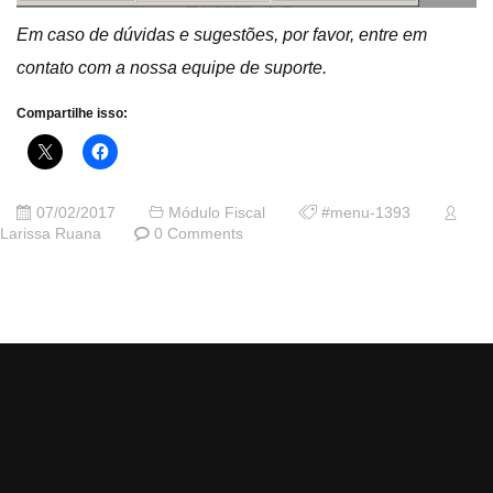
Em caso de dúvidas e sugestões
, por favor, entre em
contato com a nossa equipe de suporte.
Compartilhe isso:
07/02/2017
Módulo Fiscal
#menu-1393
Larissa Ruana
0 Comments