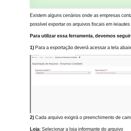
Existem alguns cenários onde as empresas contá
possível exportar os arquivos fiscais em leiaut
Para utilizar essa ferramenta, devemos segui
1)
Para a exportação deverá acessar a tela abai
2)
Cada arquivo exigirá o preenchimento de camp
Loja
: Selecionar a loja informante do arquivo