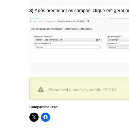
3)
Após preencher os campos, clique em gerar arq
Disponível a partir da versão r336.01.
Compartilhe isso: