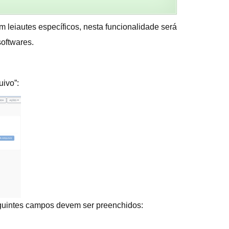
leiautes específicos, nesta funcionalidade será
softwares.
ivo”:
eguintes campos devem ser preenchidos: