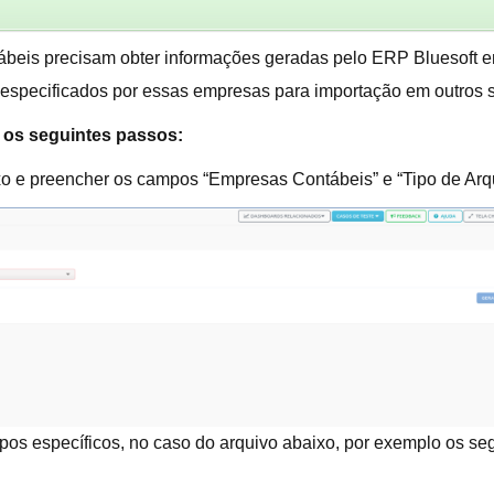
beis precisam obter informações geradas pelo ERP Bluesoft em 
es especificados por essas empresas para importação em outros 
r os seguintes passos:
xo e preencher os campos “Empresas Contábeis” e “Tipo de Arqu
os específicos, no caso do arquivo abaixo, por exemplo os s