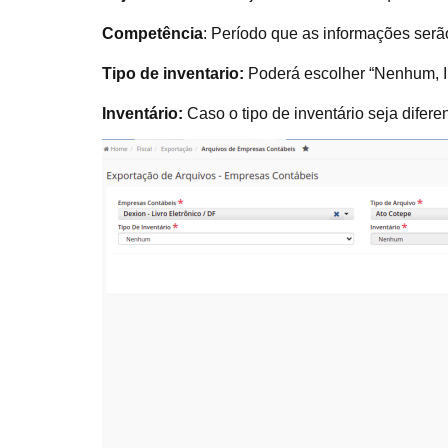
Competência
: Período que as informações serã
Tipo de inventario:
Poderá escolher “Nenhum, I
Inventário:
Caso o tipo de inventário seja difer