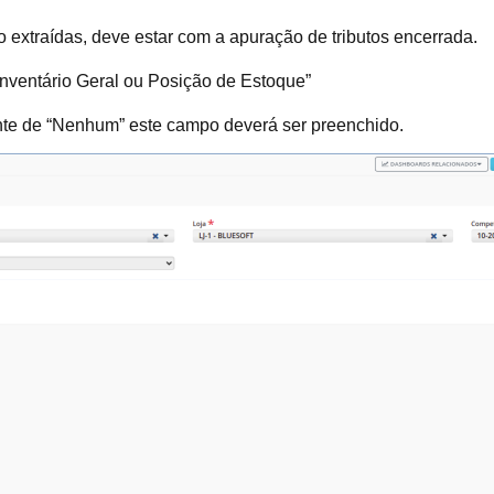
o extraídas, deve estar com a apuração de tributos encerrada.
nventário Geral ou Posição de Estoque”
ente de “Nenhum” este campo deverá ser preenchido.