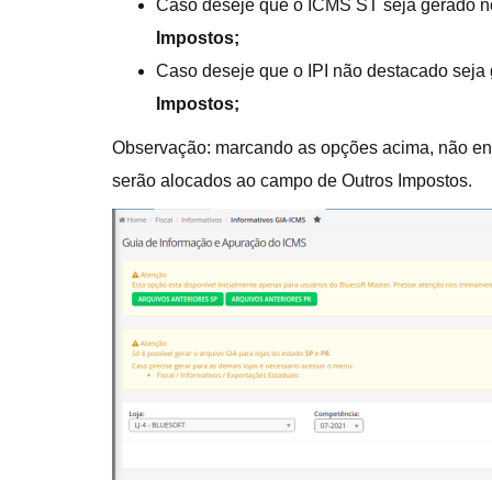
Caso deseje que o ICMS ST seja gerado n
Impostos;
Caso deseje que o IPI não destacado seja
Impostos;
Observação: marcando as opções acima, não env
serão alocados ao campo de Outros Impostos.