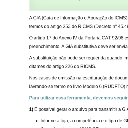
A GIA (Guia de Informação e Apuração do ICMS) 
termos do artigo 253 do RICMS (Decreto nº 45.490/
O artigo 17 do Anexo IV da Portaria CAT 92/98 
preenchimento. A GIA substitutiva deve ser envia
A substituição não pode ser requerida quando imp
ditames do artigo 226 do RICMS.
Nos casos de omissão na escrituração de docum
lavrando-se termo no livro Modelo 6 (RUDFTO) r
Para utilizar essa ferramenta, devemos segui
1)
É possível gerar o arquivo para transmitir a G
Informe a loja, a competência e o tipo de G