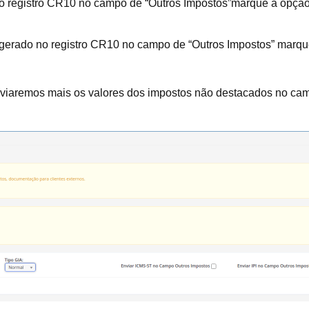
o registro CR10 no campo de “Outros Impostos”marque a opçã
 gerado no registro CR10 no campo de “Outros Impostos” marq
iaremos mais os valores dos impostos não destacados no camp