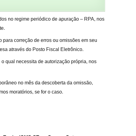
ados no regime periódico de apuração – RPA, nos
te.
do para correção de erros ou omissões em seu
esa através do Posto Fiscal Eletrônico.
 o qual necessita de autorização própria, nos
mporâneo no mês da descoberta da omissão,
os moratórios, se for o caso.