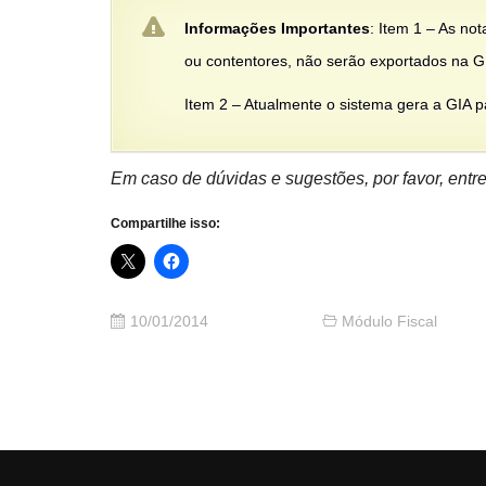
Informações Importantes
: Item 1 – As n
ou contentores, não serão exportados na G
Item 2 – Atualmente o sistema gera a GIA 
Em caso de dúvidas e sugestões
, por favor, en
Compartilhe isso:
10/01/2014
Módulo Fiscal