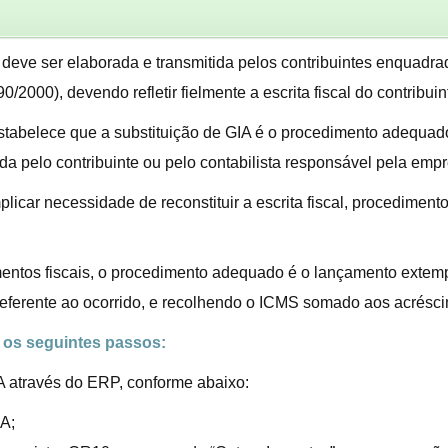
deve ser elaborada e transmitida pelos contribuintes enquadr
2000), devendo refletir fielmente a escrita fiscal do contribuin
estabelece que a substituição de GIA é o procedimento adequa
da pelo contribuinte ou pelo contabilista responsável pela empr
licar necessidade de reconstituir a escrita fiscal, procedimento
entos fiscais, o procedimento adequado é o lançamento exte
eferente ao ocorrido, e recolhendo o ICMS somado aos acréscim
r os seguintes passos:
IA através do ERP, conforme abaixo:
IA;