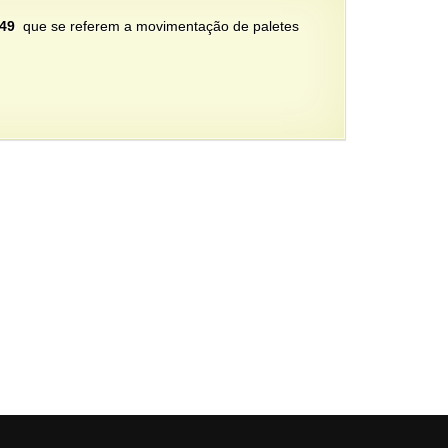
949
que se referem a movimentação de paletes