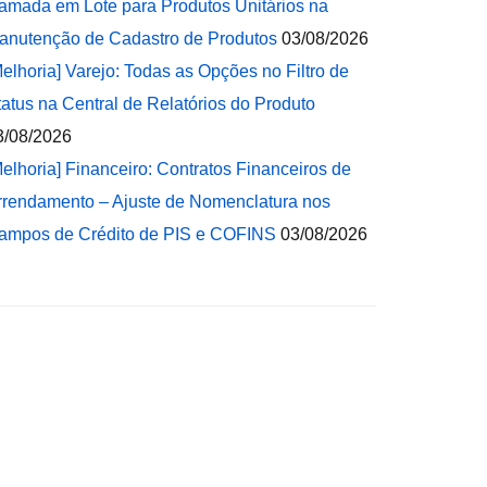
amada em Lote para Produtos Unitários na
anutenção de Cadastro de Produtos
03/08/2026
Melhoria] Varejo: Todas as Opções no Filtro de
tatus na Central de Relatórios do Produto
3/08/2026
Melhoria] Financeiro: Contratos Financeiros de
rrendamento – Ajuste de Nomenclatura nos
ampos de Crédito de PIS e COFINS
03/08/2026