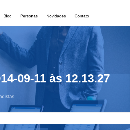
Blog
Personas
Novidades
Contato
14-09-11 às 12.13.27
adistas