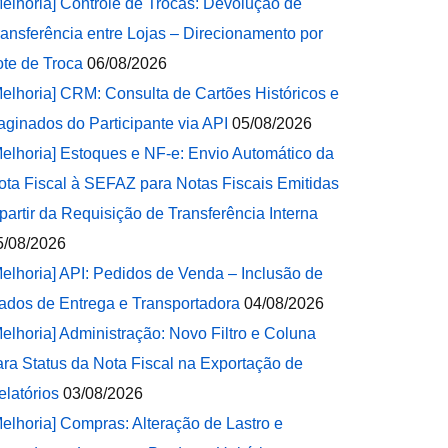
Melhoria] Controle de Trocas: Devolução de
ransferência entre Lojas – Direcionamento por
ote de Troca
06/08/2026
Melhoria] CRM: Consulta de Cartões Históricos e
aginados do Participante via API
05/08/2026
Melhoria] Estoques e NF-e: Envio Automático da
ota Fiscal à SEFAZ para Notas Fiscais Emitidas
 partir da Requisição de Transferência Interna
5/08/2026
Melhoria] API: Pedidos de Venda – Inclusão de
ados de Entrega e Transportadora
04/08/2026
Melhoria] Administração: Novo Filtro e Coluna
ara Status da Nota Fiscal na Exportação de
elatórios
03/08/2026
Melhoria] Compras: Alteração de Lastro e