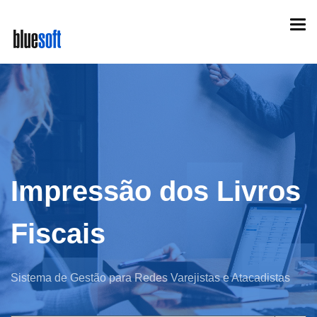
Skip
Togg
to
navi
main
content
Impressão dos Livros
Fiscais
Sistema de Gestão para Redes Varejistas e Atacadistas