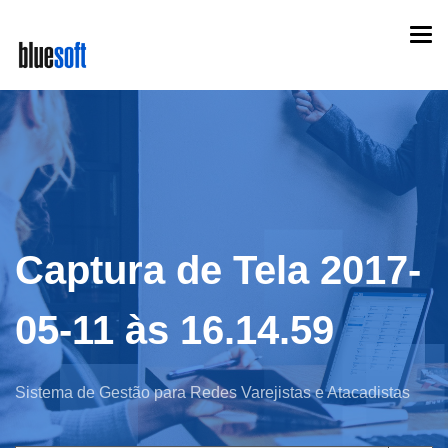
Skip
Togg
to
navi
main
content
Captura de Tela 2017-
05-11 às 16.14.59
Sistema de Gestão para Redes Varejistas e Atacadistas