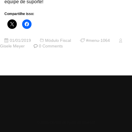
equipe de suporte!
Compartilhe isso:
01/01/2019
Módulo Fiscal
#menu-1064
Gisele Meyer
0 Comments
© 2026 Central de Ajuda da Bluesoft