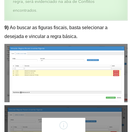
regra, será evidenciado na aba de Conflitos
encontrados.
9)
Ao buscar as figuras fiscais, basta selecionar a
desejada e vincular a regra básica.