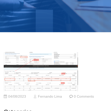
04/08/2023
Fernando Lima
0 Comments