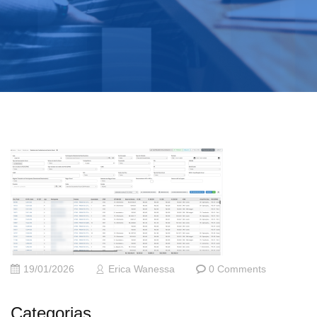
19/01/2026
Erica Wanessa
0 Comments
Categorias