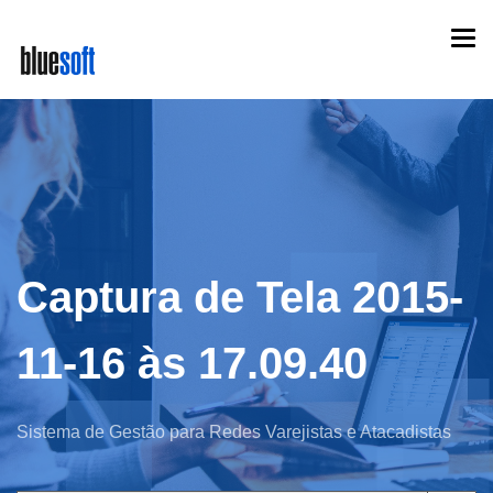
Skip
Togg
to
navi
main
content
Captura de Tela 2015-
11-16 às 17.09.40
Sistema de Gestão para Redes Varejistas e Atacadistas