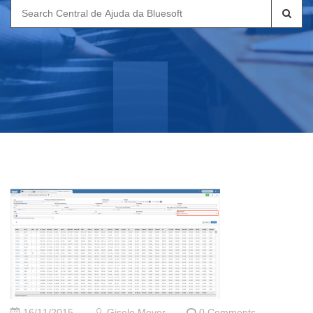
Search
for:
16/11/2015
Gisele Meyer
0 Comments