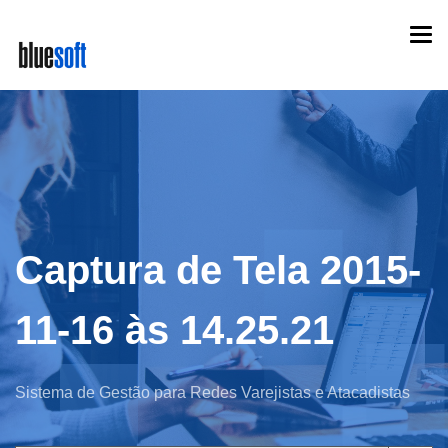
Skip
Togg
to
navi
main
content
Captura de Tela 2015-
11-16 às 14.25.21
Sistema de Gestão para Redes Varejistas e Atacadistas