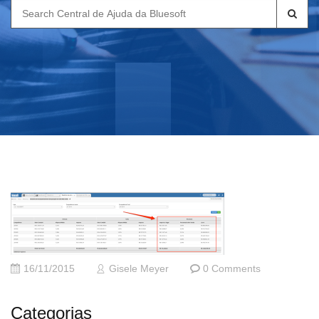
Search
for:
16/11/2015
Gisele Meyer
0 Comments
Categorias