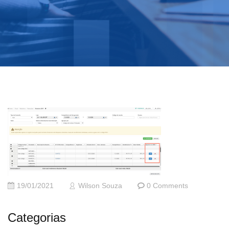
19/01/2021
Wilson Souza
0 Comments
Categorias