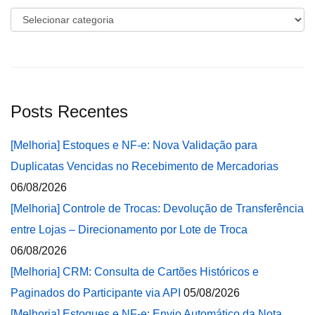
Categorias
Posts Recentes
[Melhoria] Estoques e NF-e: Nova Validação para
Duplicatas Vencidas no Recebimento de Mercadorias
06/08/2026
[Melhoria] Controle de Trocas: Devolução de Transferência
entre Lojas – Direcionamento por Lote de Troca
06/08/2026
[Melhoria] CRM: Consulta de Cartões Históricos e
Paginados do Participante via API
05/08/2026
[Melhoria] Estoques e NF-e: Envio Automático da Nota