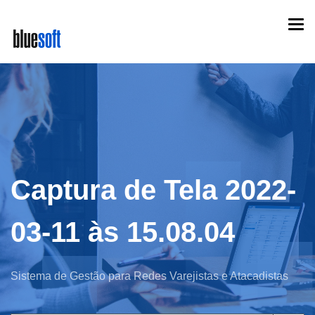
Skip
Togg
to
navi
main
content
Captura de Tela 2022-
03-11 às 15.08.04
Sistema de Gestão para Redes Varejistas e Atacadistas