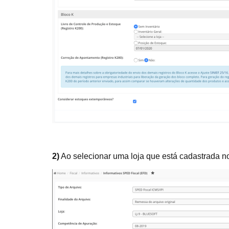
2)
Ao selecionar uma loja que está cadastrada no