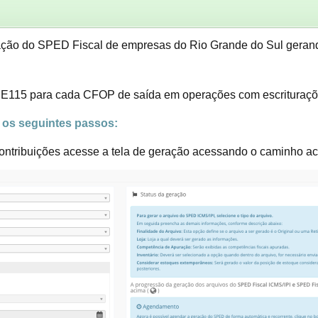
eração do SPED Fiscal de empresas do Rio Grande do Sul ger
o E115 para cada CFOP de saída em operações com escrituraçõe
r os seguintes passos:
ontribuições acesse a tela de geração acessando o caminho ac