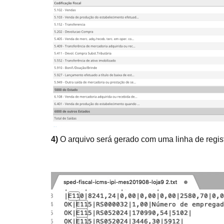
4)
O arquivo será gerado com uma linha de regis