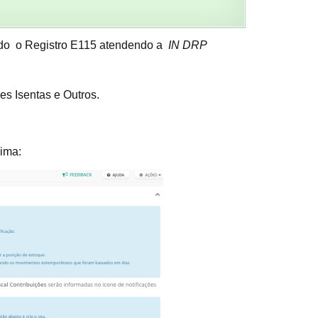
ando o Registro E115 atendendo a
IN DRP
s Isentas e Outros.
ima: