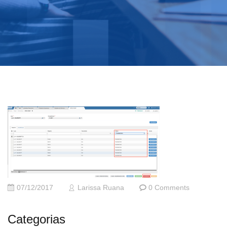
07/12/2017
Larissa Ruana
0 Comments
Categorias