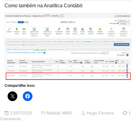
Como também na Analítica Contábil:
Compartilhe isso:
13/07/2018
Módulo WMS
Hugo Ferreira
1
Comments