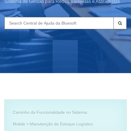
Sistema de Gestão para Redes Varejistas e Atacadistas
Search
for:
Caminho da Funcionalidade no Sistema:
Mobile > Manutenção de Estoque Logístico