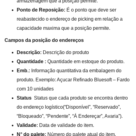
armazenagem que a posição permite.
Ponto de Reposição:
É o ponto que deve ser
reabastecido o endereço de picking em relação a
capacidade maxima que a posição permite.
Campos da posição do endereços
Descrição:
Descrição do produto
Quantidade :
Quantidade em estoque do produto.
Emb.:
Informação quantitativa da embalagem do
produto. Exemplo: Açucar Refinado Bluesoft – Fardo
com 10 unidades
Status
Status que cada produto se encontra dentro
do endereço logístico(“Disponível”, “Reservado”,
“Bloqueado”, “Pendente”, “Á Endereçar”, Avaria”).
Validade:
Data de validade do item.
N° do palete:
Número do palete atual do item.