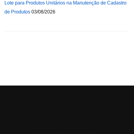
Lote para Produtos Unitários na Manutenção de Cadastro
de Produtos
03/08/2026
© 2026 Central de Ajuda da Bluesoft