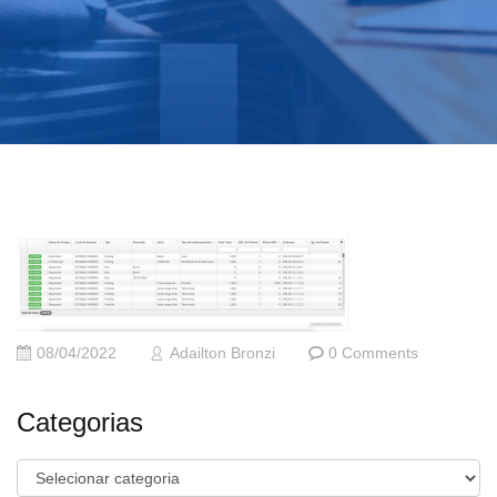
08/04/2022
Adailton Bronzi
0 Comments
Categorias
Categorias