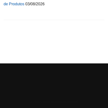
de Produtos
03/08/2026
© 2026 Central de Ajuda da Bluesoft