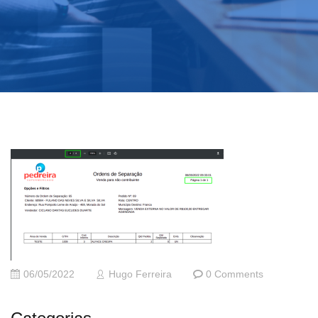
06/05/2022
Hugo Ferreira
0 Comments