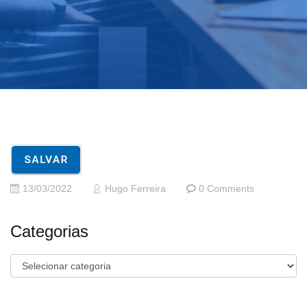
13/03/2022
Hugo Ferreira
0 Comments
Categorias
Categorias