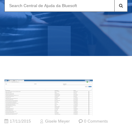
Search
for:
17/11/2015
Gisele Meyer
0 Comments