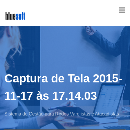
Skip
Togg
to
navi
main
content
Captura de Tela 2015-
11-17 às 17.14.03
Sistema de Gestão para Redes Varejistas e Atacadistas