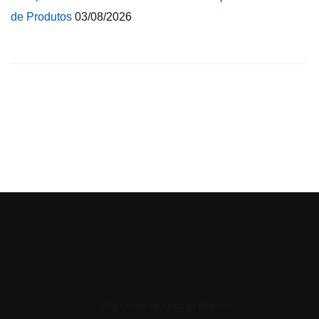
de Produtos
03/08/2026
© 2026 Central de Ajuda da Bluesoft