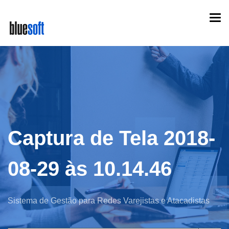
Skip
Togg
to
navi
main
content
Captura de Tela 2018-
08-29 às 10.14.46
Sistema de Gestão para Redes Varejistas e Atacadistas