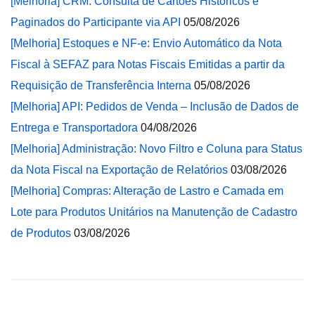
[Melhoria] CRM: Consulta de Cartões Históricos e
Paginados do Participante via API
05/08/2026
[Melhoria] Estoques e NF-e: Envio Automático da Nota
Fiscal à SEFAZ para Notas Fiscais Emitidas a partir da
Requisição de Transferência Interna
05/08/2026
[Melhoria] API: Pedidos de Venda – Inclusão de Dados de
Entrega e Transportadora
04/08/2026
[Melhoria] Administração: Novo Filtro e Coluna para Status
da Nota Fiscal na Exportação de Relatórios
03/08/2026
[Melhoria] Compras: Alteração de Lastro e Camada em
Lote para Produtos Unitários na Manutenção de Cadastro
de Produtos
03/08/2026