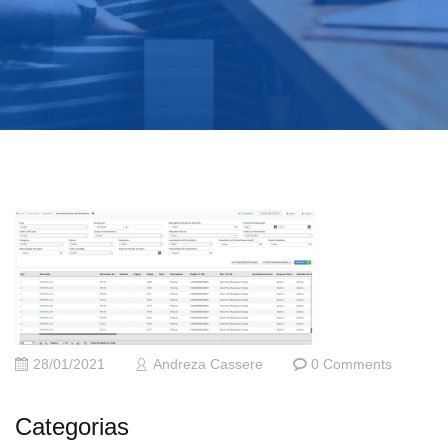
28/01/2021
Andreza Cassere
0 Comments
Categorias