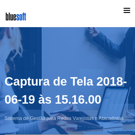
Skip
Togg
to
navi
main
content
Captura de Tela 2018-
06-19 às 15.16.00
Sistema de Gestão para Redes Varejistas e Atacadistas