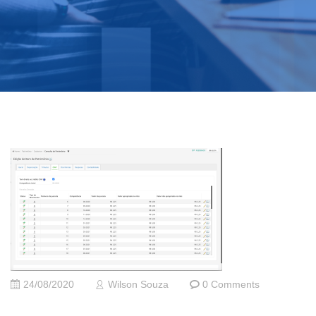
24/08/2020
Wilson Souza
0 Comments