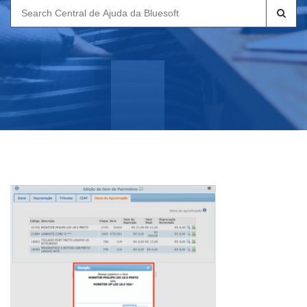
Search
for: