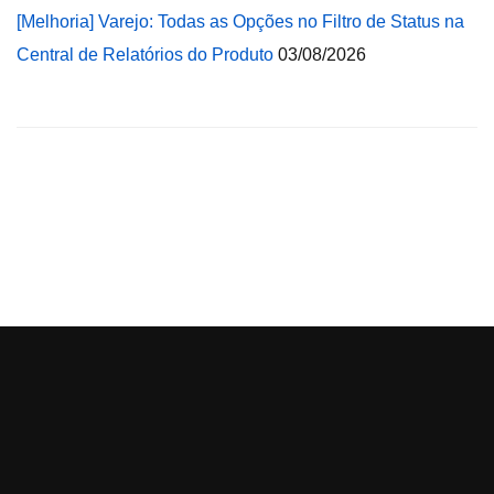
[Melhoria] Varejo: Todas as Opções no Filtro de Status na
Central de Relatórios do Produto
03/08/2026