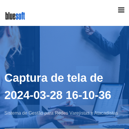
Skip
Togg
to
navi
main
content
Captura de tela de
2024-03-28 16-10-36
Sistema de Gestão para Redes Varejistas e Atacadistas