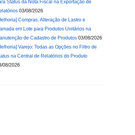
ara Status da Nota Fiscal na Exportação de
elatórios
03/08/2026
Melhoria] Compras: Alteração de Lastro e
amada em Lote para Produtos Unitários na
anutenção de Cadastro de Produtos
03/08/2026
Melhoria] Varejo: Todas as Opções no Filtro de
tatus na Central de Relatórios do Produto
3/08/2026