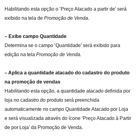
Habilitando esta opção o ‘Preço Atacado a partir de’ será
exibido na tela de
Promoção de Venda
.
– Exibe campo Quantidade
Determina se o campo ‘Quantidade’ será exibido para
edição na tela
Promoção de Venda.
– Aplica a quantidade atacado do cadastro do produto
na promoção de vendas
Habilitando esta opção, a quantidade atacado definida por
loja no cadastro do produto será preenchida
automaticamente no campo Quantidade Atacado por Loja
e será visualizada através do ícone ‘Preço Atacado à Partir
de por Loja’ da Promoção de Venda.