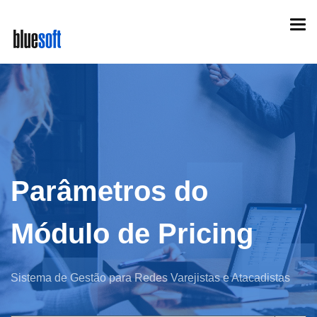
Skip
Togg
to
navi
main
content
Parâmetros do
Módulo de Pricing
Sistema de Gestão para Redes Varejistas e Atacadistas