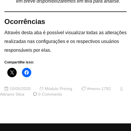
em breve disponibilizaremos em tela para análise.
Ocorrências
Através desta aba é possível visualizar todas as alterações
realizadas nas configurações e os respectivos usuários
responsáveis por elas.
Compartilhe isso:
15/05/2020
Módulo Pricing
#menu-1782
Adriano Silva
0 Comments